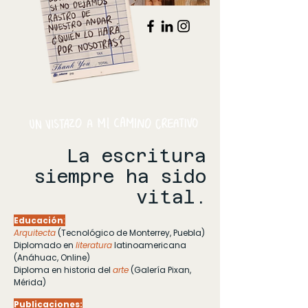
La escritura
siempre ha sido
vital.
Educación
:
Arquitecta
(Tecnológico de Monterrey, Puebla)
Diplomado en
literatura
latinoamericana
(Anáhuac, Online)
Diploma en historia del
arte
(Galería Pixan,
Mérida)
Publicaciones: