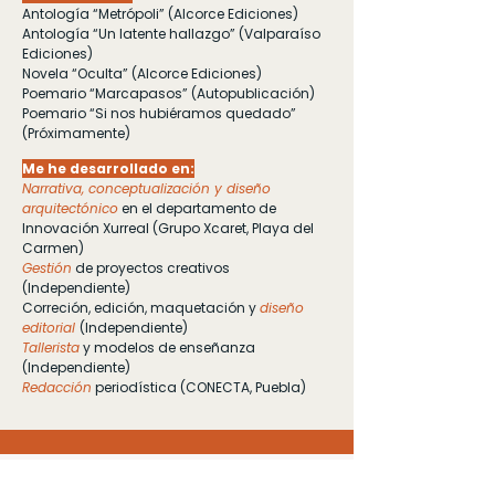
Antología “Metrópoli” (Alcorce Ediciones)
Antología “Un latente hallazgo” (Valparaíso
Ediciones)
Novela “Oculta” (Alcorce Ediciones)
Poemario “Marcapasos” (Autopublicación)
Poemario “Si nos hubiéramos quedado”
(Próximamente)
Me he desarrollado en:
Narrativa, conceptualización y diseño
arquitectónico
en el departamento de
Innovación Xurreal (Grupo Xcaret, Playa del
Carmen)
Gestión
de proyectos creativos
(Independiente)
Correción, edición, maquetación y
diseño
editorial
(Independiente)
Tallerista
y modelos de enseñanza
(Independiente)
Redacción
periodística (CONECTA, Puebla)
DTODDLIBROS