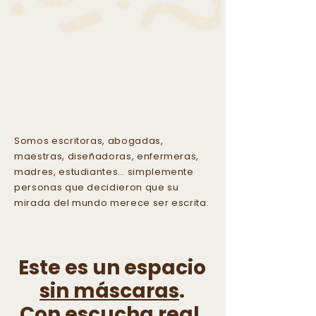
¿Quiénes formamos
parte de esta
suscripción?
Somos escritoras, abogadas,
maestras, diseñadoras, enfermeras,
madres, estudiantes… simplemente
personas que decidieron que su
mirada del mundo merece ser escrita.
Este es un espacio
sin máscaras
.
Con
escucha real
.