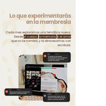
Lo que experimentarás
en la membresia
Cada mes exploramos una temática nueva.
Desde
el cuerpo,
la memoria
o el amor
que no se nombró,
y la atravesamos con
escritura.