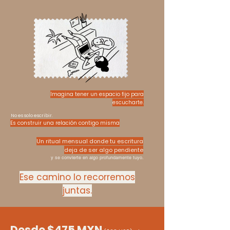
Imagina tener un espacio fijo para
escucharte.
No es solo escribir.
Es construir una relación contigo misma
Un ritual mensual donde tu escritura
deja de ser algo pendiente
y se convierte en algo profundamente tuyo.
Ese camino lo recorremos
juntas.
Desde $475 MXN