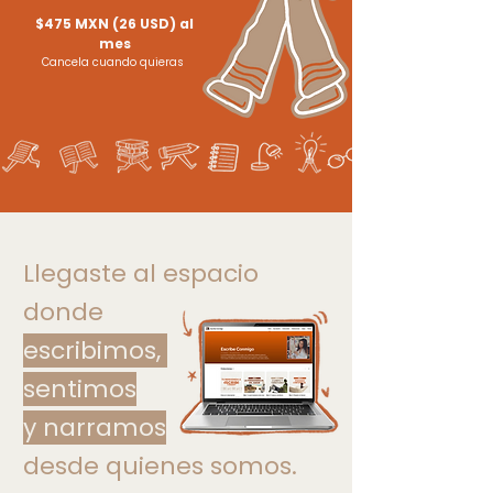
$475 MXN (26 USD) al
mes
Cancela cuando quieras
Llegaste al espacio
donde
escribimos,
sentimos
y
narramos
desde quienes somos.