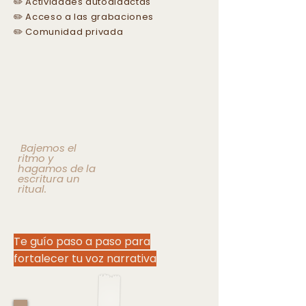
✏️ Actividades autodidactas
✏️ Acceso a las grabaciones
✏️ Comunidad privada
de talleres en vivo
Bajemos el
ritmo y
hagamos de la
escritura un
ritual.
Te guío paso a paso para
fortalecer tu voz narrativa