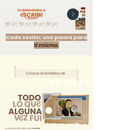
Cada sesión; una pausa para
ti misma.
Conoce la temática de
AGOSTO