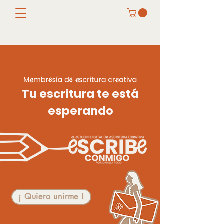
Tu escritura te está
esperando
¡ Quiero unirme !