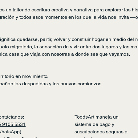
s un taller de escritura creativa y narrativa para explorar las hi
igración y todos esos momentos en los que la vida nos invita 
gnifica quedarse, partir, volver y construir hogar en medio del 
elo migratorio, la sensación de vivir entre dos lugares y las m
única casa que viaja con nosotras a donde sea que vayamos.
:
ritorio en movimiento.
añan las despedidas y los nuevos comienzos.
ontáctanos:
ToddsArt maneja un
5 9105 5531
sistema de pago y
WhatsApp)
suscripciones seguras a