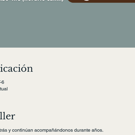
icación
-6
tual
ller
trás y continúan acompañándonos durante años.