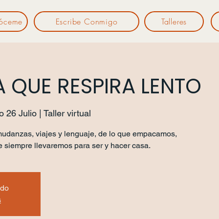
óceme
Escribe Conmigo
Talleres
 QUE RESPIRA LENTO
26 Julio | Taller virtual
udanzas, viajes y lenguaje, de lo que empacamos,
e siempre llevaremos para ser y hacer casa.
ado
s