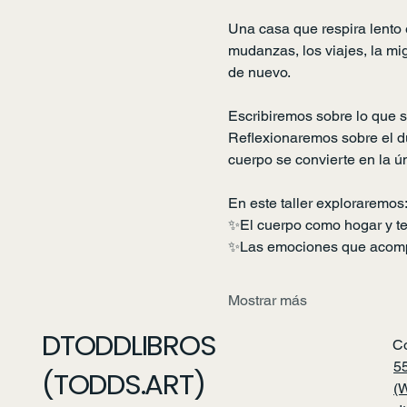
Una casa que respira lento e
mudanzas, los viajes, la m
de nuevo.
Escribiremos sobre lo que si
Reflexionaremos sobre el du
cuerpo se convierte en la 
En este taller exploraremos
✨El cuerpo como hogar y ter
✨Las emociones que acomp
Mostrar más
DTODDLIBROS
C
5
(TODDS.ART)
(