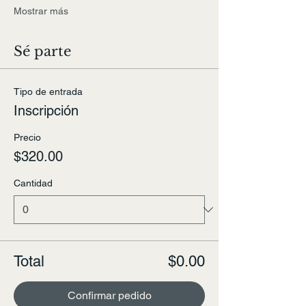
Mostrar más
Sé parte
Tipo de entrada
Inscripción
Precio
$320.00
Cantidad
Total
$0.00
Confirmar pedido