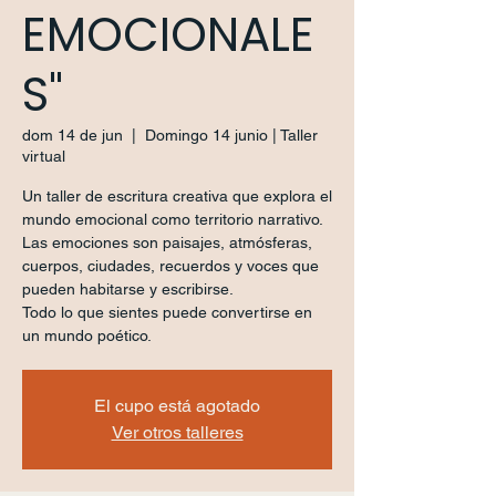
EMOCIONALE
S"
dom 14 de jun
  |  
Domingo 14 junio | Taller
virtual
Un taller de escritura creativa que explora el
mundo emocional como territorio narrativo.
Las emociones son paisajes, atmósferas,
cuerpos, ciudades, recuerdos y voces que
pueden habitarse y escribirse.
Todo lo que sientes puede convertirse en
un mundo poético.
El cupo está agotado
Ver otros talleres