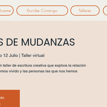
óceme
Escribe Conmigo
Talleres
S DE MUDANZAS
12 Julio | Taller virtual
aller de escritura creativa que explora la relación
emos vivido y las personas las que nos hemos
ado
s