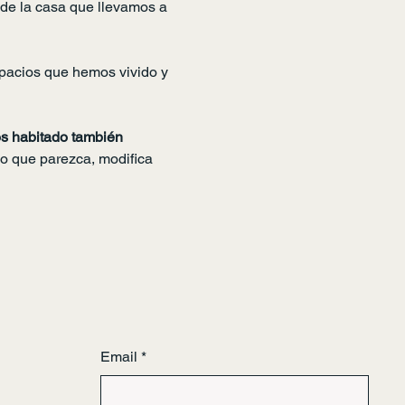
de la casa que llevamos a 
spacios que hemos vivido y 
s habitado también 
 que parezca, modifica 
Email
*