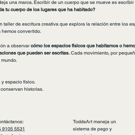
eja una marca. Escribir de un cuerpo que se mueve es escribir 
a tu cuerpo de los lugares que ha habitado?
taller de escritura creativa que explora la relación entre los e
s hemos convertido.
ión a observar 
cómo los espacios físicos que habitamos o hemo
aciones que pueden ser escritas.
 Cada movimiento, por pequeño
l mundo.
y espacio físico.
conservan historias.
ontáctanos:
ToddsArt maneja un
5 9105 5531
sistema de pago y