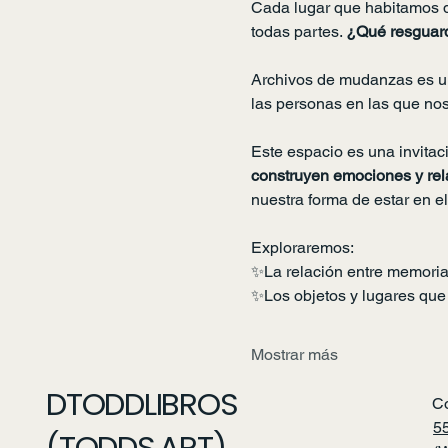
Cada lugar que habitamos d
todas partes. 
¿Qué resguard
Archivos de mudanzas es un 
las personas en las que no
Este espacio es una invitac
construyen emociones y rel
nuestra forma de estar en e
Exploraremos:
✨La relación entre memoria 
✨Los objetos y lugares que 
Mostrar más
DTODDLIBROS
C
5
(TODDS.ART)