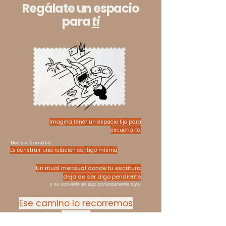
Regálate un espacio
para
ti
Imagina tener un espacio fijo para
escucharte.
No es solo escribir.
Es construir una relación contigo misma
Un ritual mensual donde tu escritura
deja de ser algo pendiente
y se convierte en algo profundamente tuyo.
Ese camino lo recorremos
juntas.