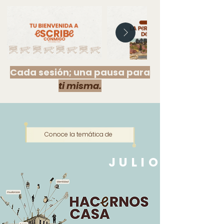
Cada sesión; una pausa para
ti misma.
Conoce la temática de
JULIO