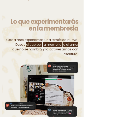
Lo que experimentarás
en la membresia
Cada mes exploramos una temática nueva.
Desde
el cuerpo,
la memoria
o el amor
que no se nombró,
y la atravesamos con
escritura.