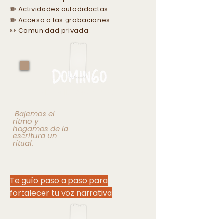
✏️ Actividades autodidactas
✏️ Acceso a las grabaciones
✏️ Comunidad privada
de talleres en vivo
Bajemos el
ritmo y
hagamos de la
escritura un
ritual.
Te guío paso a paso para
fortalecer tu voz narrativa