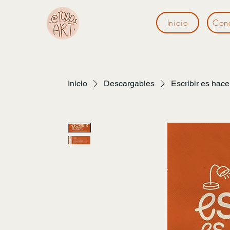
Inicio
Con
Inicio
Descargables
Escribir es hace