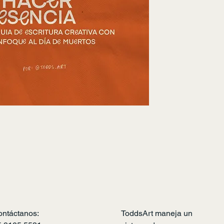
ontáctanos:
ToddsArt maneja un