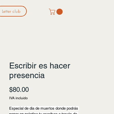
Letter club
Escribir es hacer
presencia
Precio
$80.00
IVA incluido
Especial de dia de muertos donde podrás 
poner en práctica tu escritura a través de 